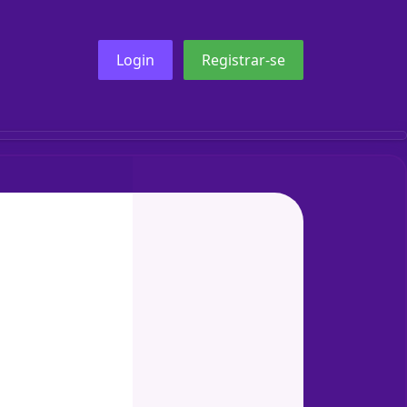
Login
Registrar-se