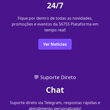
24/7
Fique por dentro de todas as novidades,
promoções e eventos da 56755 Plataforma em
tempo real!
Ver Notícias
💬 Suporte Direto
Chat
Suporte direto via Telegram, respostas rápidas e
atendimento personalizado!