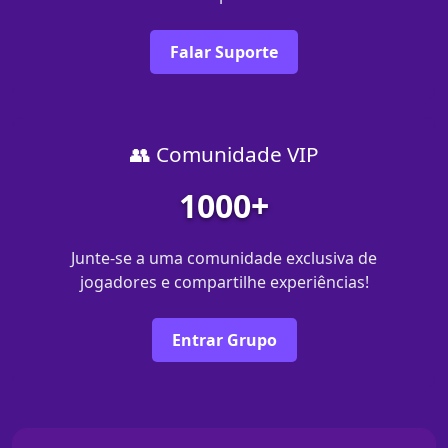
Falar Suporte
👥 Comunidade VIP
1000+
Junte-se a uma comunidade exclusiva de
jogadores e compartilhe experiências!
Entrar Grupo