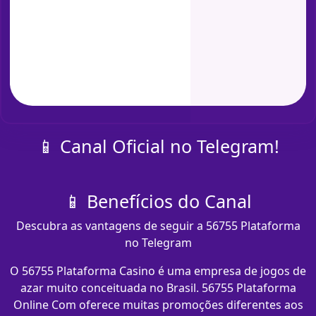
📱 Canal Oficial no Telegram!
📱 Benefícios do Canal
Descubra as vantagens de seguir a 56755 Plataforma
no Telegram
O 56755 Plataforma Casino é uma empresa de jogos de
azar muito conceituada no Brasil. 56755 Plataforma
Online Com oferece muitas promoções diferentes aos