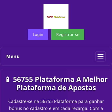
Login
Registrar-se
Menu
📱 56755 Plataforma A Melhor
Plataforma de Apostas
Cadastre-se na 56755 Plataforma para ganhar
bônus no cadastro e em cada recarga. Com a