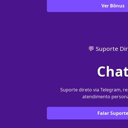
Ver Bônus
💬 Suporte Di
Cha
Suporte direto via Telegram, r
atendimento persona
Falar Suport