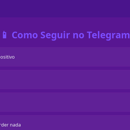
📱 Como Seguir no Telegram
ositivo
erder nada