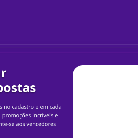
or
postas
s no cadastro e em cada
 promoções incríveis e
unte-se aos vencedores