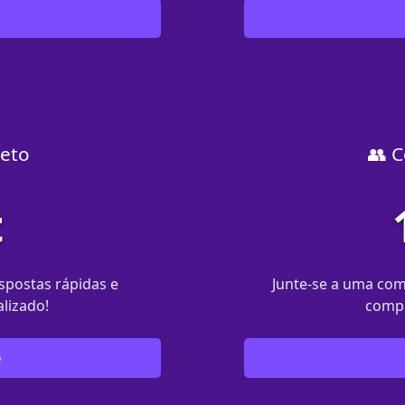
reto
👥 
t
espostas rápidas e
Junte-se a uma com
lizado!
compa
e