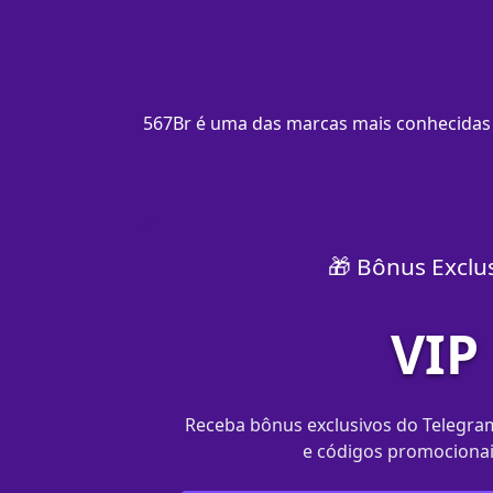
567Br é uma das marcas mais conhecidas n
🎁 Bônus Exclu
VIP
Receba bônus exclusivos do Telegra
e códigos promocionai