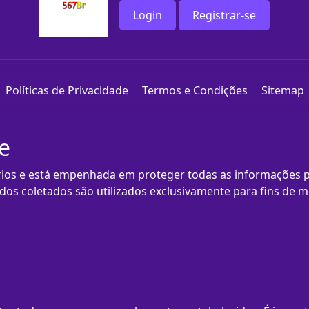
Login
Registrar-se
Políticas de Privacidade
Termos e Condições
Sitemap
de
ários e está empenhada em proteger todas as informações 
os coletados são utilizados exclusivamente para fins de m