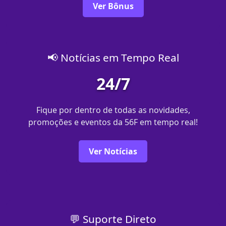
Ver Bônus
📢 Notícias em Tempo Real
24/7
Fique por dentro de todas as novidades,
promoções e eventos da 56F em tempo real!
Ver Notícias
💬 Suporte Direto