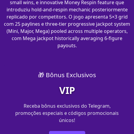
small wins, e innovative Money Respin feature que
introduziu hold-and-respin mechanic posteriormente
replicado por competitors. O jogo apresenta 5×3 grid
com 25 paylines e three-tier progressive jackpot system
(Mini, Major, Mega) pooled across multiple operators,
com Mega jackpot historically averaging 6-figure
payouts.
🎁 Bônus Exclusivos
VIP
Receba bônus exclusivos do Telegram,
promoções especiais e códigos promocionais
únicos!