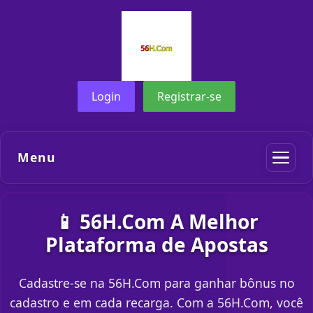
Login
Registrar-se
Menu
📱 56H.Com A Melhor
Plataforma de Apostas
Cadastre-se na 56H.Com para ganhar bônus no
cadastro e em cada recarga. Com a 56H.Com, você