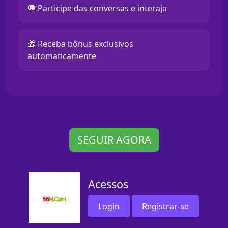
💬 Participe das conversas e interaja
🎁 Receba bônus exclusivos
automaticamente
SEGUIR AGORA
Acessos
Login
Registrar-se