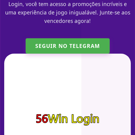
Login, você tem acesso a promoções incríveis e
uma experiência de jogo inigualável. Junte-se aos
vencedores agora!
SEGUIR NO TELEGRAM