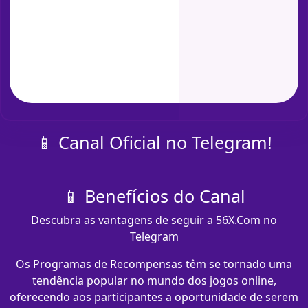
📱 Canal Oficial no Telegram!
📱 Benefícios do Canal
Descubra as vantagens de seguir a 56X.Com no
Telegram
Os Programas de Recompensas têm se tornado uma
tendência popular no mundo dos jogos online,
oferecendo aos participantes a oportunidade de serem