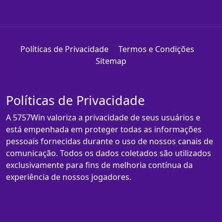
Políticas de Privacidade
Termos e Condições
Sitemap
Políticas de Privacidade
A 5757Win valoriza a privacidade de seus usuários e
está empenhada em proteger todas as informações
pessoais fornecidas durante o uso de nossos canais de
comunicação. Todos os dados coletados são utilizados
exclusivamente para fins de melhoria contínua da
experiência de nossos jogadores.