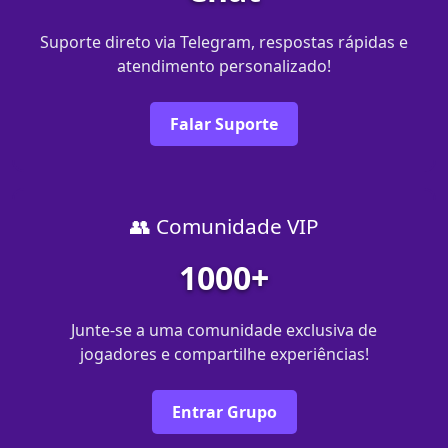
Suporte direto via Telegram, respostas rápidas e
atendimento personalizado!
Falar Suporte
👥 Comunidade VIP
1000+
Junte-se a uma comunidade exclusiva de
jogadores e compartilhe experiências!
Entrar Grupo