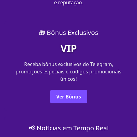
e reputação.
🎁 Bônus Exclusivos
VIP
Receba bônus exclusivos do Telegram,
promoções especiais e códigos promocionais
únicos!
Ver Bônus
📢 Notícias em Tempo Real