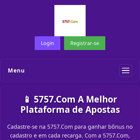
Login
Registrar-se
Menu
📱 5757.Com A Melhor
Plataforma de Apostas
Cadastre-se na 5757.Com para ganhar bônus no
cadastro e em cada recarga. Com a 5757.Com,