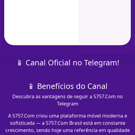
📱 Canal Oficial no Telegram!
📱 Benefícios do Canal
Descubra as vantagens de seguir a 5757.Com no
Telegram
A 5757.Com criou uma plataforma móvel moderna e
sofisticada — a 5757.Com Brasil está em constante
crescimento, sendo hoje uma referência em qualidade