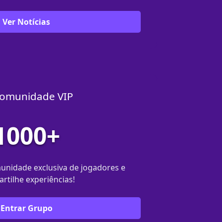
Ver Notícias
Comunidade VIP
1000+
unidade exclusiva de jogadores e
rtilhe experiências!
Entrar Grupo