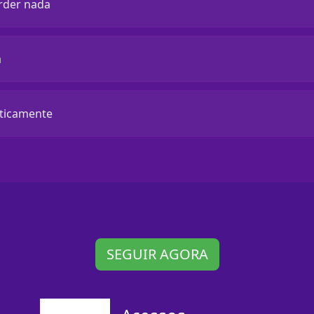
erder nada
a
aticamente
SEGUIR AGORA