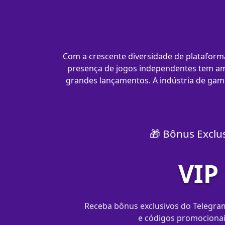
Com a crescente diversidade de plataform
presença de jogos independentes tem amp
grandes lançamentos. A indústria de games
🎁 Bônus Exclu
VIP
Receba bônus exclusivos do Telegra
e códigos promocionai