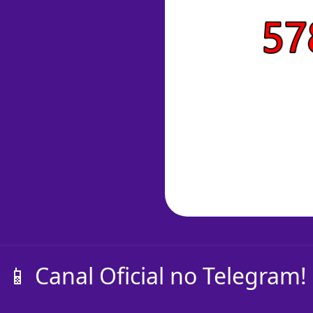
📱 Canal Oficial no Telegram!