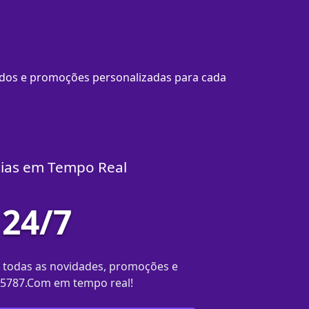
cados e promoções personalizadas para cada
cias em Tempo Real
24/7
e todas as novidades, promoções e
 5787.Com em tempo real!