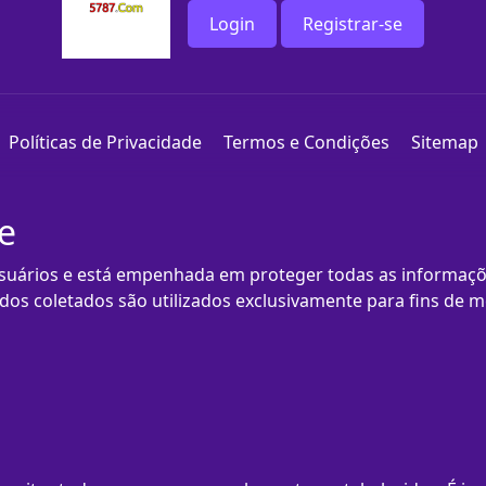
Login
Registrar-se
Políticas de Privacidade
Termos e Condições
Sitemap
de
usuários e está empenhada em proteger todas as informaçõ
os coletados são utilizados exclusivamente para fins de m