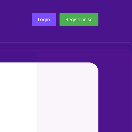
Login
Registrar-se