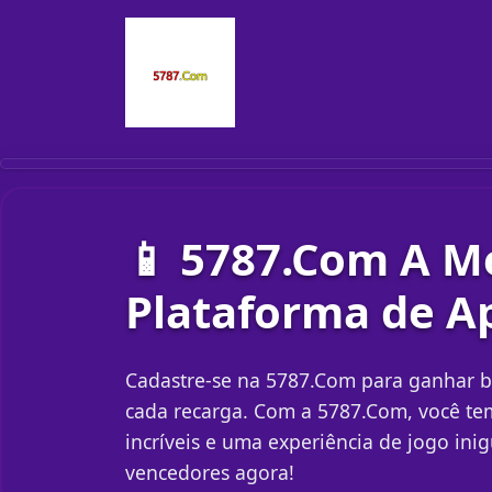
📱 5787.Com A M
Plataforma de A
Cadastre-se na 5787.Com para ganhar 
cada recarga. Com a 5787.Com, você t
incríveis e uma experiência de jogo inig
vencedores agora!