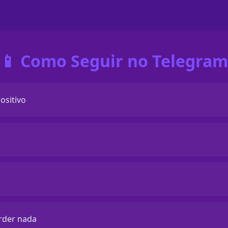
📱 Como Seguir no Telegram
ositivo
erder nada