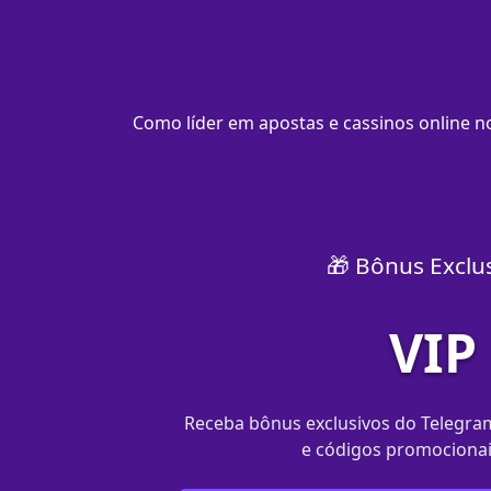
Como líder em apostas e cassinos online n
🎁 Bônus Exclu
VIP
Receba bônus exclusivos do Telegra
e códigos promocionai