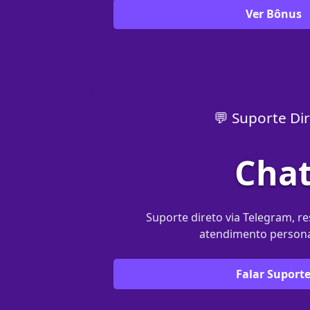
Ver Bônus
💬 Suporte Di
Cha
Suporte direto via Telegram, r
atendimento persona
Falar Suport