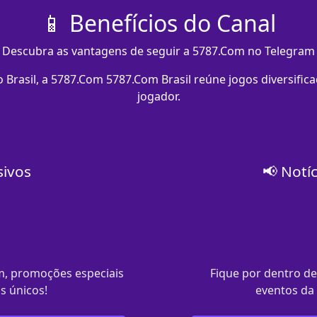
📱 Benefícios do Canal
Descubra as vantagens de seguir a 5787.Com no Telegram
o Brasil, a 5787.Com 5787.Com Brasil reúne jogos diversifi
jogador.
sivos
📢 Notí
m, promoções especiais
Fique por dentro d
s únicos!
eventos da