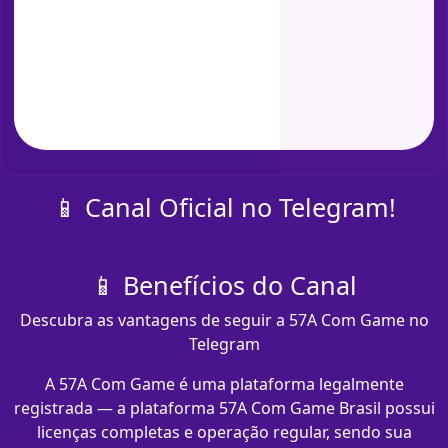
📱 Canal Oficial no Telegram!
📱 Benefícios do Canal
Descubra as vantagens de seguir a 57A Com Game no
Telegram
A 57A Com Game é uma plataforma legalmente
registrada — a plataforma 57A Com Game Brasil possui
licenças completas e operação regular, sendo sua