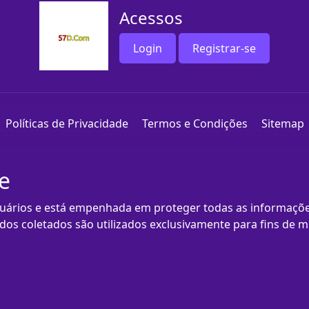
Acessos
Login
Registrar-se
Políticas de Privacidade
Termos e Condições
Sitemap
de
usuários e está empenhada em proteger todas as informaçõe
os coletados são utilizados exclusivamente para fins de m