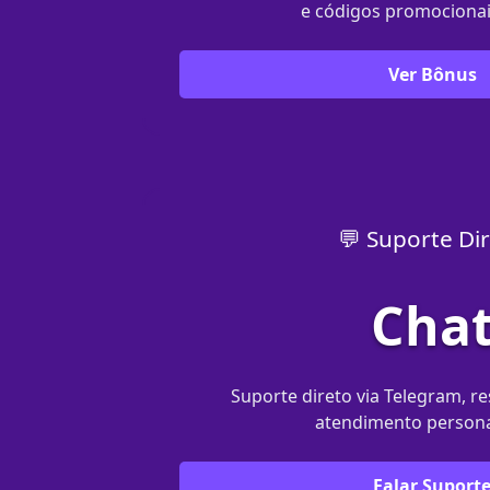
e códigos promocionai
Ver Bônus
💬 Suporte Di
Cha
Suporte direto via Telegram, r
atendimento persona
Falar Suport