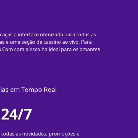
aças à interface otimizada para todas as
s e uma seção de cassino ao vivo. Para
D.Com com​ a escolha ideal para os amantes
cias em Tempo Real
24/7
e todas as novidades, promoções e