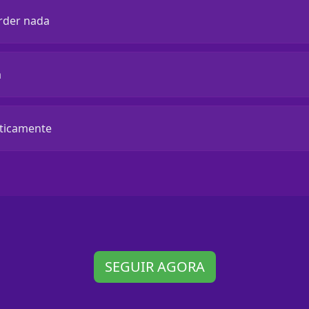
erder nada
a
aticamente
SEGUIR AGORA