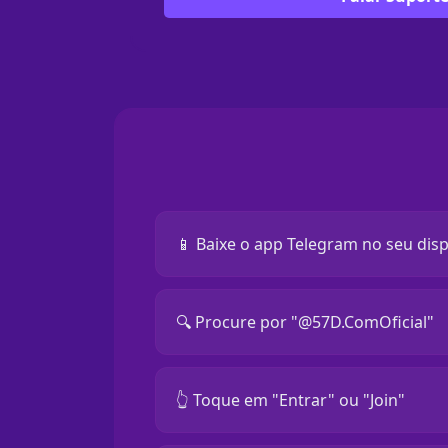
📱 Baixe o app Telegram no seu disp
🔍 Procure por "@57D.ComOficial"
👆 Toque em "Entrar" ou "Join"