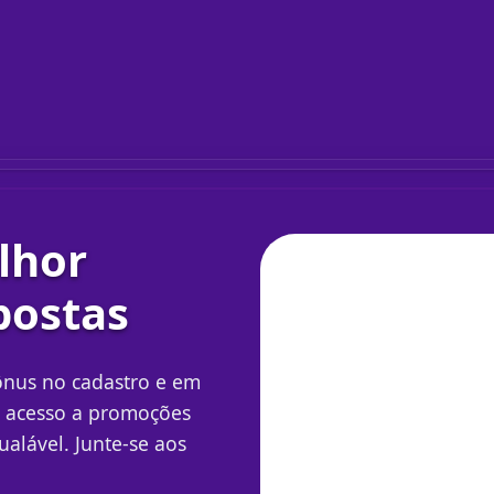
lhor
postas
ônus no cadastro e em
m acesso a promoções
ualável. Junte-se aos