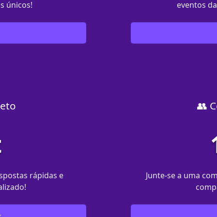
s únicos!
eventos da
reto
👥 
t
espostas rápidas e
Junte-se a uma com
lizado!
compa
e