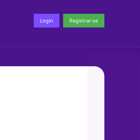
Login
Registrar-se