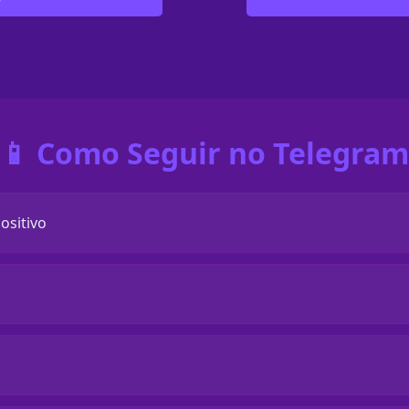
📱 Como Seguir no Telegram
ositivo