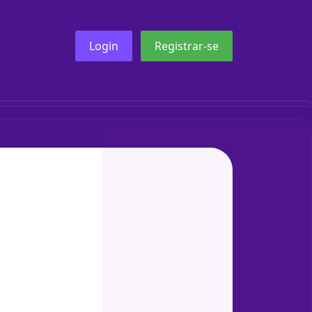
Login
Registrar-se