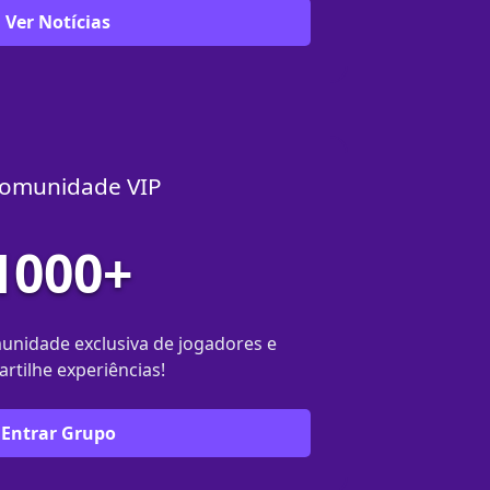
Ver Notícias
Comunidade VIP
1000+
unidade exclusiva de jogadores e
rtilhe experiências!
Entrar Grupo