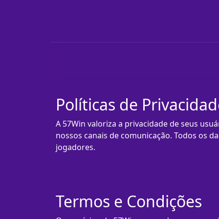
Políticas de Privacida
A 57Win valoriza a privacidade de seus usu
nossos canais de comunicação. Todos os dad
jogadores.
Termos e Condições