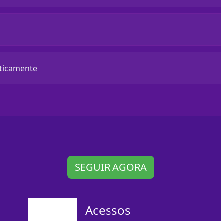
a
aticamente
SEGUIR AGORA
Acessos