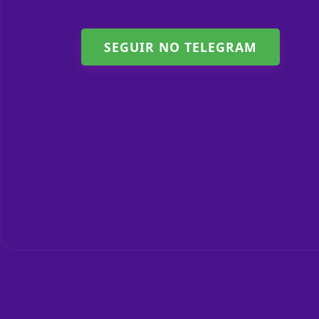
SEGUIR NO TELEGRAM