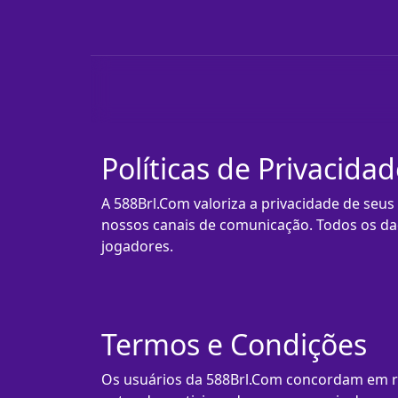
Políticas de Privacida
A 588Brl.Com valoriza a privacidade de seu
nossos canais de comunicação. Todos os dad
jogadores.
Termos e Condições
Os usuários da 588Brl.Com concordam em res