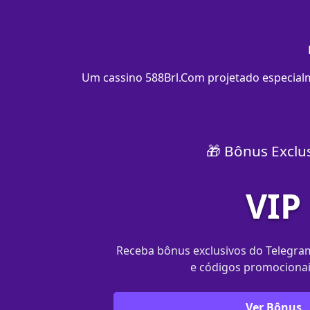
Um cassino 588Brl.Com projetado especialme
🎁 Bônus Exclu
VIP
Receba bônus exclusivos do Telegra
e códigos promocionai
Ver Bônus