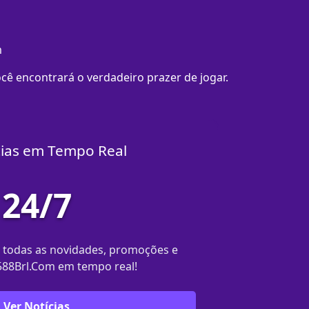
m
cê encontrará o verdadeiro prazer de jogar.
cias em Tempo Real
24/7
e todas as novidades, promoções e
588Brl.Com em tempo real!
Ver Notícias