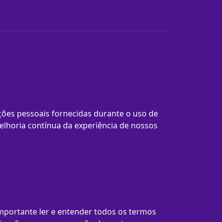
ções pessoais fornecidas durante o uso de
elhoria contínua da experiência de nossos
mportante ler e entender todos os termos