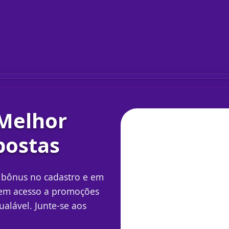
 Melhor
postas
 bônus no cadastro e em
tem acesso a promoções
ualável. Junte-se aos