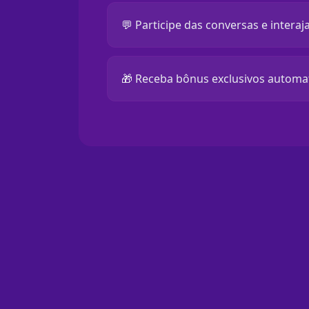
💬 Participe das conversas e interaj
🎁 Receba bônus exclusivos autom