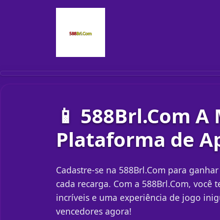
📱 588Brl.Com A
Plataforma de A
Cadastre-se na 588Brl.Com para ganhar
cada recarga. Com a 588Brl.Com, você 
incríveis e uma experiência de jogo inig
vencedores agora!