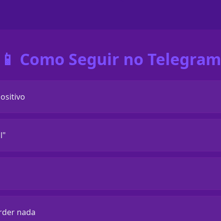
📱 Como Seguir no Telegram
ositivo
l"
erder nada