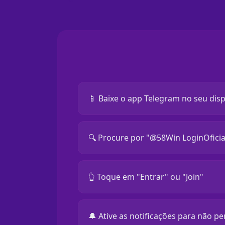
📱 Baixe o app Telegram no seu disp
🔍 Procure por "@58Win LoginOficia
👆 Toque em "Entrar" ou "Join"
🔔 Ative as notificações para não p