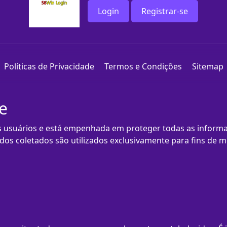
Login
Registrar-se
Políticas de Privacidade
Termos e Condições
Sitemap
de
us usuários e está empenhada em proteger todas as inform
os coletados são utilizados exclusivamente para fins de m