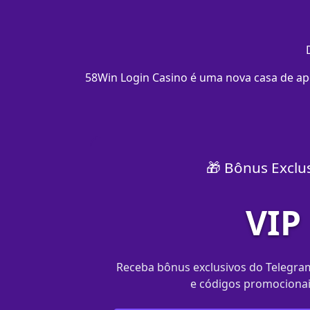
58Win Login Casino é uma nova casa de ap
🎁 Bônus Exclu
VIP
Receba bônus exclusivos do Telegra
e códigos promocionai