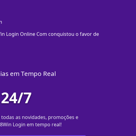
m
in Login Online Com conquistou o favor de
cias em Tempo Real
24/7
e todas as novidades, promoções e
58Win Login em tempo real!