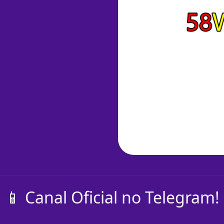
📱 Canal Oficial no Telegram!