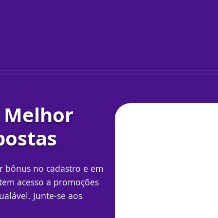
A Melhor
postas
r bônus no cadastro e em
 tem acesso a promoções
ualável. Junte-se aos