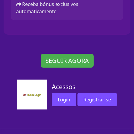
🎁 Receba bônus exclusivos
automaticamente
SEGUIR AGORA
Acessos
Login
Registrar-se