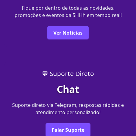
Fique por dentro de todas as novidades,
promoções e eventos da 5HHh em tempo real!
Ver Notícias
💬 Suporte Direto
Chat
Suporte direto via Telegram, respostas rápidas e
atendimento personalizado!
Falar Suporte