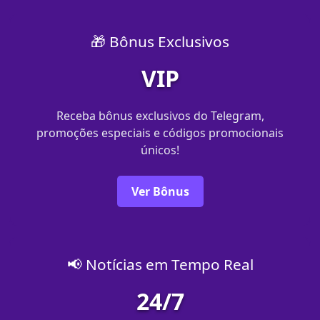
🎁 Bônus Exclusivos
VIP
Receba bônus exclusivos do Telegram,
promoções especiais e códigos promocionais
únicos!
Ver Bônus
📢 Notícias em Tempo Real
24/7