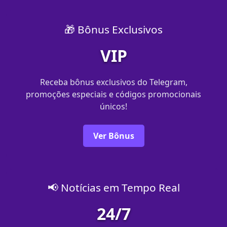
🎁 Bônus Exclusivos
VIP
Receba bônus exclusivos do Telegram,
promoções especiais e códigos promocionais
únicos!
Ver Bônus
📢 Notícias em Tempo Real
24/7