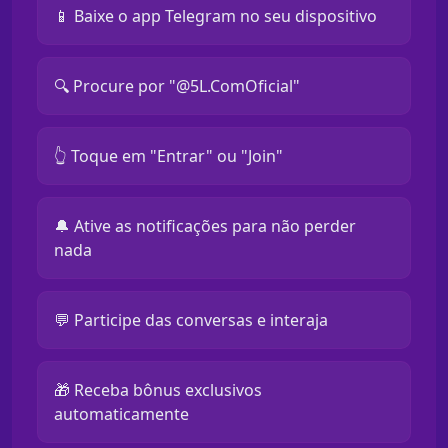
📱 Baixe o app Telegram no seu dispositivo
🔍 Procure por "@5L.ComOficial"
👆 Toque em "Entrar" ou "Join"
🔔 Ative as notificações para não perder
nada
💬 Participe das conversas e interaja
🎁 Receba bônus exclusivos
automaticamente