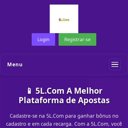
Login
Registrar-se
Menu
📱 5L.Com A Melhor
Plataforma de Apostas
Cadastre-se na 5L.Com para ganhar bônus no
cadastro e em cada recarga. Com a 5L.Com, você