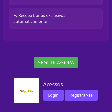
🎁 Receba bônus exclusivos
automaticamente
SEGUIR AGORA
Acessos
Login
Registrar-se