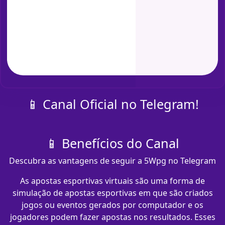
📱 Canal Oficial no Telegram!
📱 Benefícios do Canal
Descubra as vantagens de seguir a 5Wpg no Telegram
As apostas esportivas virtuais são uma forma de
simulação de apostas esportivas em que são criados
jogos ou eventos gerados por computador e os
jogadores podem fazer apostas nos resultados. Esses