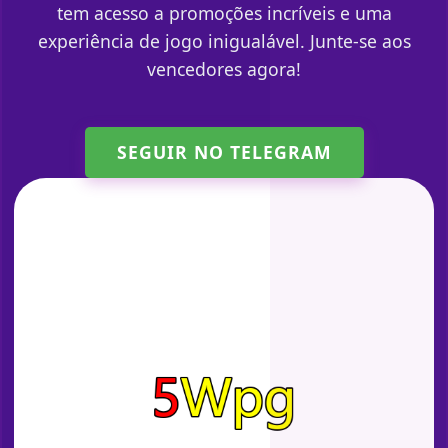
tem acesso a promoções incríveis e uma
experiência de jogo inigualável. Junte-se aos
vencedores agora!
SEGUIR NO TELEGRAM