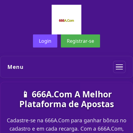
Login
Registrar-se
Menu
📱 666A.Com A Melhor
Plataforma de Apostas
Cadastre-se na 666A.Com para ganhar bônus no
cadastro e em cada recarga. Com a 666A.Com,