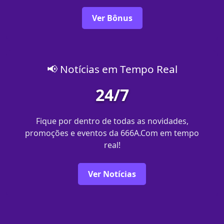
Ver Bônus
📢 Notícias em Tempo Real
24/7
Fique por dentro de todas as novidades,
promoções e eventos da 666A.Com em tempo
real!
Ver Notícias