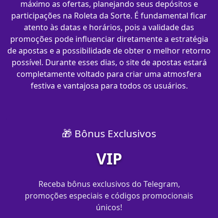
máximo as ofertas, planejando seus depósitos e
participações na Roleta da Sorte. É fundamental ficar
atento às datas e horários, pois a validade das
promoções pode influenciar diretamente a estratégia
de apostas e a possibilidade de obter o melhor retorno
possível. Durante esses dias, o site de apostas estará
completamente voltado para criar uma atmosfera
festiva e vantajosa para todos os usuários.
🎁 Bônus Exclusivos
VIP
Receba bônus exclusivos do Telegram,
promoções especiais e códigos promocionais
únicos!