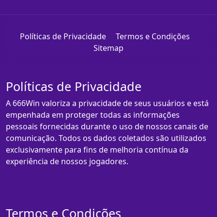
Políticas de Privacidade
Termos e Condições
Sitemap
Políticas de Privacidade
A 666Win valoriza a privacidade de seus usuários e está
empenhada em proteger todas as informações
pessoais fornecidas durante o uso de nossos canais de
comunicação. Todos os dados coletados são utilizados
exclusivamente para fins de melhoria contínua da
experiência de nossos jogadores.
Termos e Condições