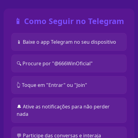
📱 Como Seguir no Telegram
📱 Baixe o app Telegram no seu dispositivo
🔍 Procure por "@666WinOficial"
👆 Toque em "Entrar" ou "Join"
🔔 Ative as notificações para não perder
nada
💬 Participe das conversas e interaja