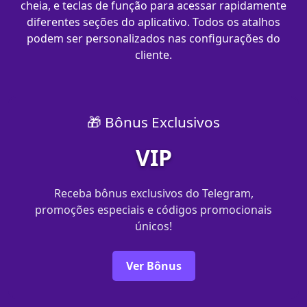
cheia, e teclas de função para acessar rapidamente
diferentes seções do aplicativo. Todos os atalhos
podem ser personalizados nas configurações do
cliente.
🎁 Bônus Exclusivos
VIP
Receba bônus exclusivos do Telegram,
promoções especiais e códigos promocionais
únicos!
Ver Bônus