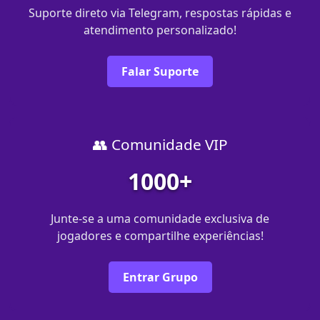
Suporte direto via Telegram, respostas rápidas e
atendimento personalizado!
Falar Suporte
👥 Comunidade VIP
1000+
Junte-se a uma comunidade exclusiva de
jogadores e compartilhe experiências!
Entrar Grupo