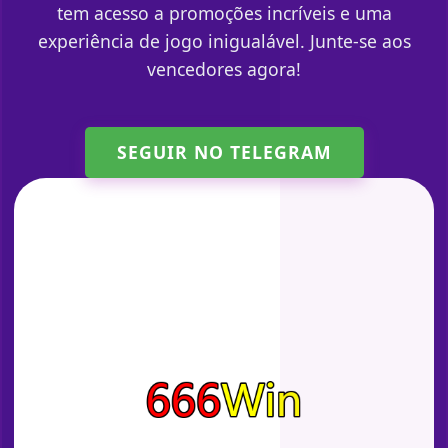
tem acesso a promoções incríveis e uma
experiência de jogo inigualável. Junte-se aos
vencedores agora!
SEGUIR NO TELEGRAM