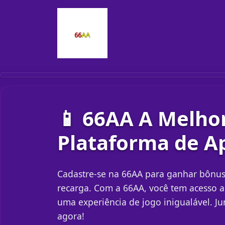
📱 66AA A Melho
Plataforma de A
Cadastre-se na 66AA para ganhar bônus
recarga. Com a 66AA, você tem acesso a
uma experiência de jogo inigualável. J
agora!