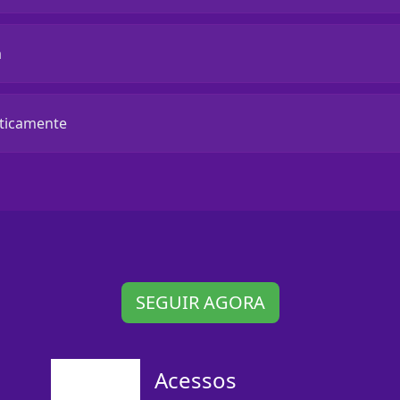
a
aticamente
SEGUIR AGORA
Acessos