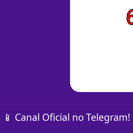
📱 Canal Oficial no Telegram!