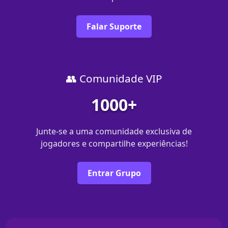
Falar Suporte
👥 Comunidade VIP
1000+
Junte-se a uma comunidade exclusiva de
jogadores e compartilhe experiências!
Entrar Grupo