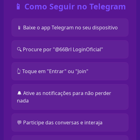
📱 Como Seguir no Telegram
📱 Baixe o app Telegram no seu dispositivo
🔍 Procure por "@66Brl LoginOficial"
👆 Toque em "Entrar" ou "Join"
🔔 Ative as notificações para não perder
nada
💬 Participe das conversas e interaja