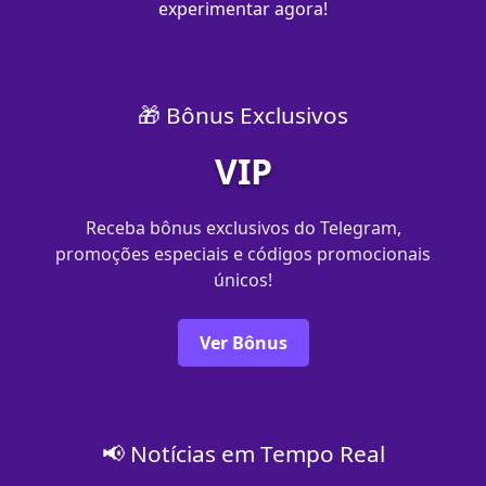
experimentar agora!
🎁 Bônus Exclusivos
VIP
Receba bônus exclusivos do Telegram,
promoções especiais e códigos promocionais
únicos!
Ver Bônus
📢 Notícias em Tempo Real