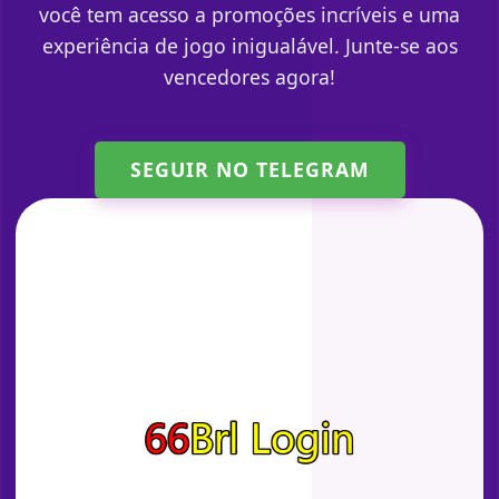
você tem acesso a promoções incríveis e uma
experiência de jogo inigualável. Junte-se aos
vencedores agora!
SEGUIR NO TELEGRAM