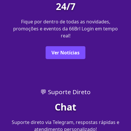
24/7
Fique por dentro de todas as novidades,
promoções e eventos da 66Brl Login em tempo
real!
Ver Notícias
💬 Suporte Direto
Chat
Suporte direto via Telegram, respostas rápidas e
atendimento personalizado!