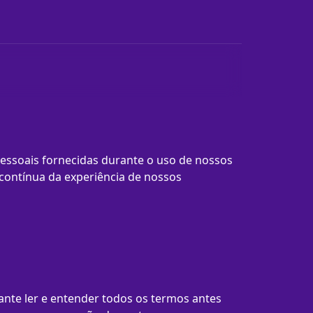
pessoais fornecidas durante o uso de nossos
 contínua da experiência de nossos
ante ler e entender todos os termos antes