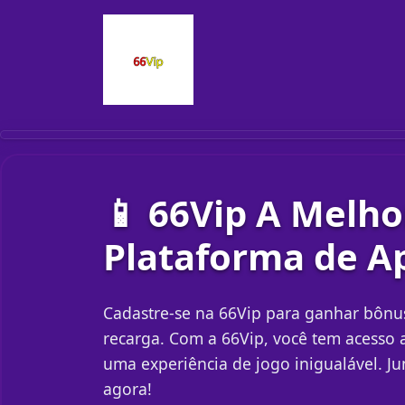
📱 66Vip A Melho
Plataforma de A
Cadastre-se na 66Vip para ganhar bônu
recarga. Com a 66Vip, você tem acesso 
uma experiência de jogo inigualável. J
agora!