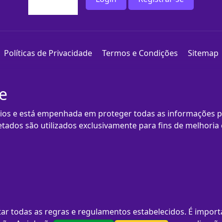
Políticas de Privacidade
Termos e Condições
Sitemap
de
ários e está empenhada em proteger todas as informações 
tados são utilizados exclusivamente para fins de melhoria
r todas as regras e regulamentos estabelecidos. É import