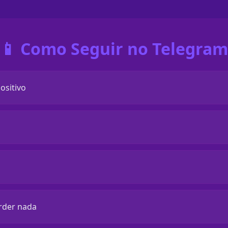
📱 Como Seguir no Telegram
ositivo
erder nada