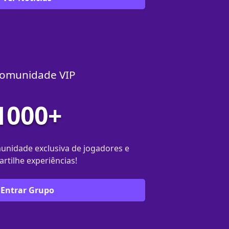
Comunidade VIP
1000+
unidade exclusiva de jogadores e
rtilhe experiências!
Entrar Grupo