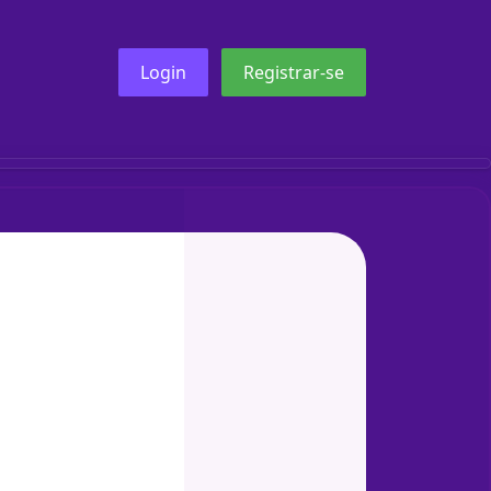
Login
Registrar-se