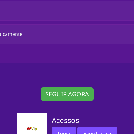
a
aticamente
SEGUIR AGORA
Acessos
Login
Registrar-se