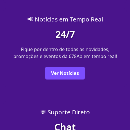
📢 Notícias em Tempo Real
24/7
Fique por dentro de todas as novidades,
promoções e eventos da 678Ab em tempo real!
Ver Notícias
💬 Suporte Direto
Chat