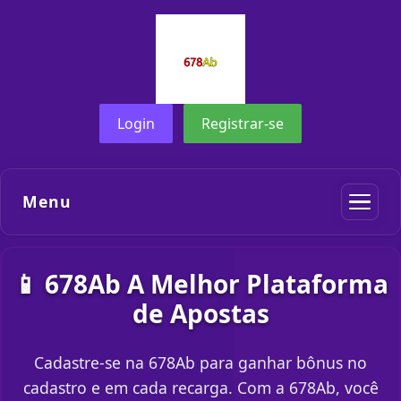
Login
Registrar-se
Menu
📱 678Ab A Melhor Plataforma
de Apostas
Cadastre-se na 678Ab para ganhar bônus no
cadastro e em cada recarga. Com a 678Ab, você