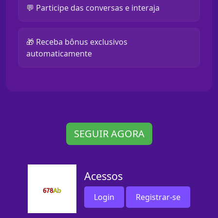
💬 Participe das conversas e interaja
🎁 Receba bônus exclusivos
automaticamente
SEGUIR AGORA
Acessos
Login
Registrar-se