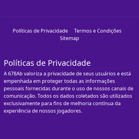
Políticas de Privacidade
Termos e Condições
Sitemap
Políticas de Privacidade
A 678Ab valoriza a privacidade de seus usuários e está
empenhada em proteger todas as informações
pessoais fornecidas durante o uso de nossos canais de
comunicação. Todos os dados coletados são utilizados
exclusivamente para fins de melhoria contínua da
experiência de nossos jogadores.