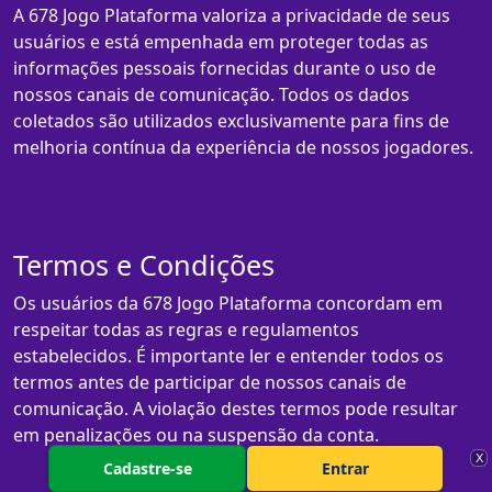
A 678 Jogo Plataforma valoriza a privacidade de seus
usuários e está empenhada em proteger todas as
informações pessoais fornecidas durante o uso de
nossos canais de comunicação. Todos os dados
coletados são utilizados exclusivamente para fins de
melhoria contínua da experiência de nossos jogadores.
Termos e Condições
Os usuários da 678 Jogo Plataforma concordam em
respeitar todas as regras e regulamentos
estabelecidos. É importante ler e entender todos os
termos antes de participar de nossos canais de
comunicação. A violação destes termos pode resultar
em penalizações ou na suspensão da conta.
X
Cadastre-se
Entrar