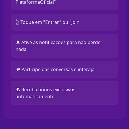
PlataformaOficial"
👆 Toque em "Entrar" ou "Join"
🔔 Ative as notificações para não perder
nada
💬 Participe das conversas e interaja
🎁 Receba bônus exclusivos
automaticamente