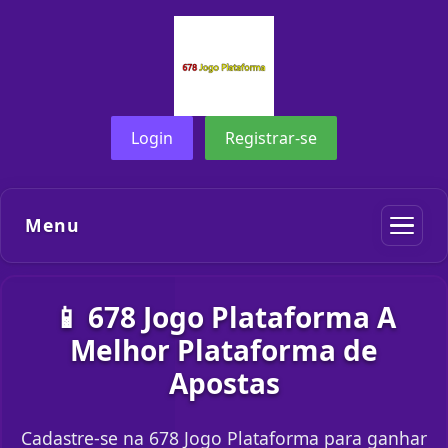
Login
Registrar-se
Menu
📱 678 Jogo Plataforma A
Melhor Plataforma de
Apostas
Cadastre-se na 678 Jogo Plataforma para ganhar