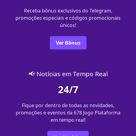
Receba bônus exclusivos do Telegram,
promoções especiais e códigos promocionais
únicos!
Ver Bônus
📢 Notícias em Tempo Real
24/7
Fique por dentro de todas as novidades,
promoções e eventos da 678 Jogo Plataforma
em tempo real!