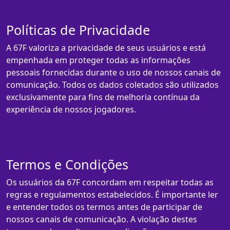
Políticas de Privacidade
A 67F valoriza a privacidade de seus usuários e está
empenhada em proteger todas as informações
pessoais fornecidas durante o uso de nossos canais de
comunicação. Todos os dados coletados são utilizados
exclusivamente para fins de melhoria contínua da
experiência de nossos jogadores.
Termos e Condições
Os usuários da 67F concordam em respeitar todas as
regras e regulamentos estabelecidos. É importante ler
e entender todos os termos antes de participar de
nossos canais de comunicação. A violação destes