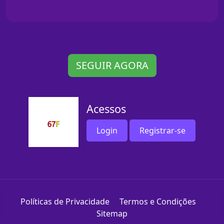
SEGUIR AGORA
Acessos
Login
Registrar-se
Políticas de Privacidade
Termos e Condições
Sitemap