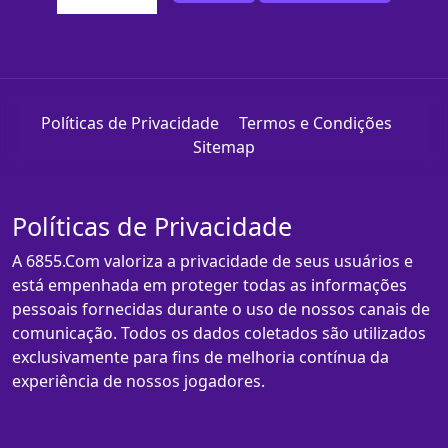
Políticas de Privacidade
Termos e Condições
Sitemap
Políticas de Privacidade
A 6855.Com valoriza a privacidade de seus usuários e
está empenhada em proteger todas as informações
pessoais fornecidas durante o uso de nossos canais de
comunicação. Todos os dados coletados são utilizados
exclusivamente para fins de melhoria contínua da
experiência de nossos jogadores.