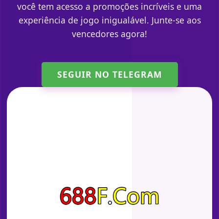
você tem acesso a promoções incríveis e uma
experiência de jogo inigualável. Junte-se aos
vencedores agora!
SEGUIR NO TELEGRAM