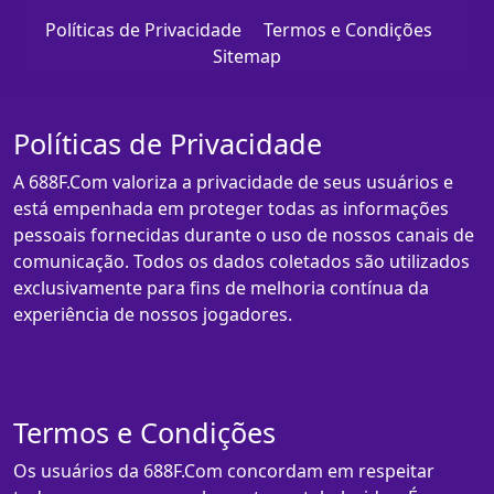
Políticas de Privacidade
Termos e Condições
Sitemap
Políticas de Privacidade
A 688F.Com valoriza a privacidade de seus usuários e
está empenhada em proteger todas as informações
pessoais fornecidas durante o uso de nossos canais de
comunicação. Todos os dados coletados são utilizados
exclusivamente para fins de melhoria contínua da
experiência de nossos jogadores.
Termos e Condições
Os usuários da 688F.Com concordam em respeitar