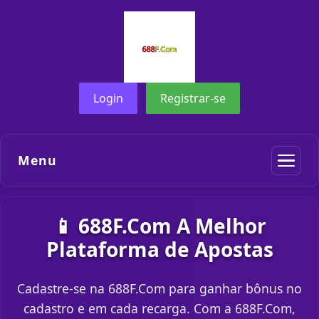
Login
Registrar-se
Menu
📱 688F.Com A Melhor
Plataforma de Apostas
Cadastre-se na 688F.Com para ganhar bônus no
cadastro e em cada recarga. Com a 688F.Com,