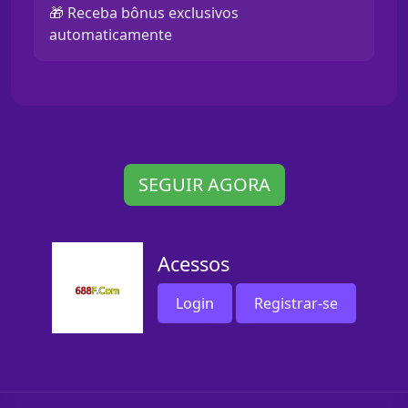
🎁 Receba bônus exclusivos
automaticamente
SEGUIR AGORA
Acessos
Login
Registrar-se