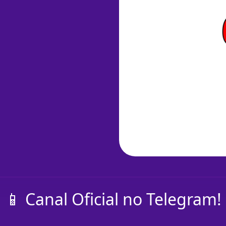
📱 Canal Oficial no Telegram!