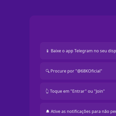
📱 Baixe o app Telegram no seu disp
🔍 Procure por "@68KOficial"
👆 Toque em "Entrar" ou "Join"
🔔 Ative as notificações para não p