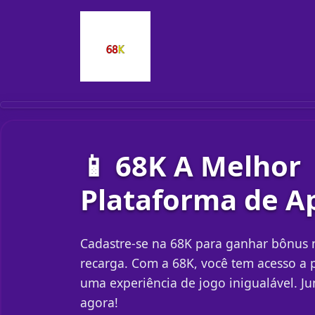
📱 68K A Melhor
Plataforma de A
Cadastre-se na 68K para ganhar bônus 
recarga. Com a 68K, você tem acesso a 
uma experiência de jogo inigualável. J
agora!