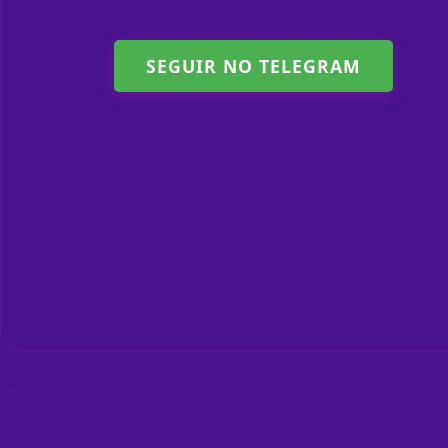
SEGUIR NO TELEGRAM