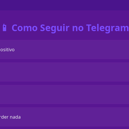
📱 Como Seguir no Telegram
ositivo
erder nada