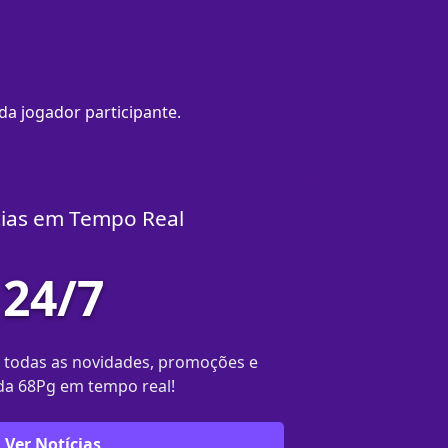
da jogador participante.
cias em Tempo Real
24/7
e todas as novidades, promoções e
da 68Pg em tempo real!
Ver Notícias