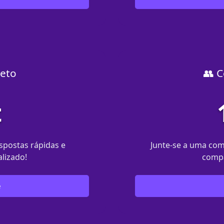
reto
👥 
t
espostas rápidas e
Junte-se a uma com
lizado!
compa
e