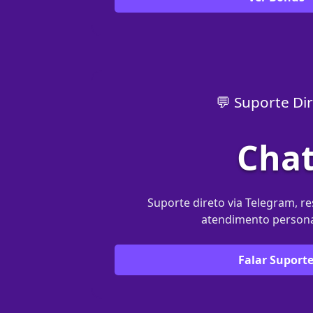
💬 Suporte Di
Cha
Suporte direto via Telegram, r
atendimento persona
Falar Suport