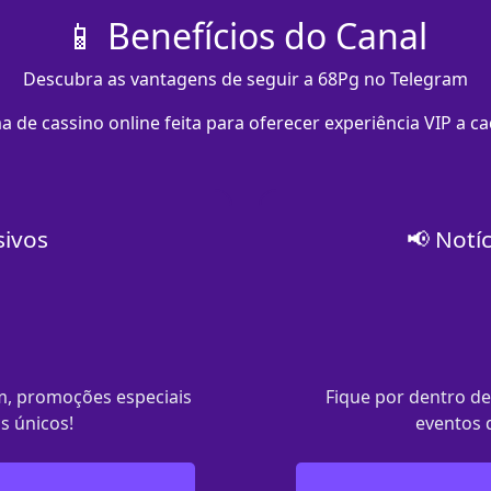
📱 Benefícios do Canal
Descubra as vantagens de seguir a 68Pg no Telegram
 de cassino online feita para oferecer experiência VIP a ca
sivos
📢 Notí
m, promoções especiais
Fique por dentro d
s únicos!
eventos 