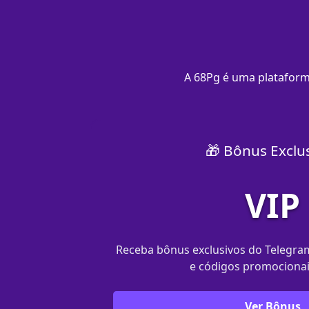
A 68Pg é uma plataforma
🎁 Bônus Exclu
VIP
Receba bônus exclusivos do Telegra
e códigos promocionai
Ver Bônus