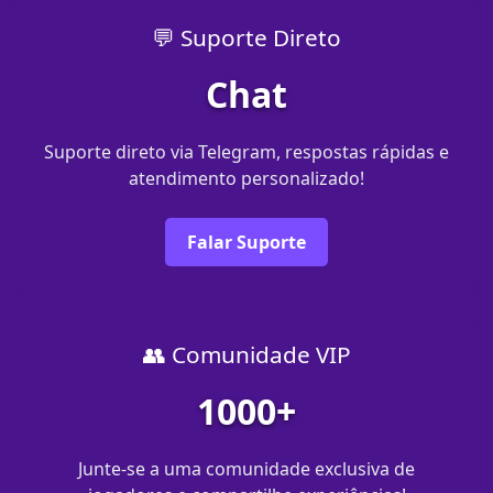
💬 Suporte Direto
Chat
Suporte direto via Telegram, respostas rápidas e
atendimento personalizado!
Falar Suporte
👥 Comunidade VIP
1000+
Junte-se a uma comunidade exclusiva de