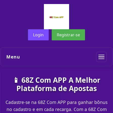
Login
Registrar-se
Menu
📱 68Z Com APP A Melhor
Plataforma de Apostas
Cadastre-se na 68Z Com APP para ganhar bônus
no cadastro e em cada recarga. Com a 68Z Com