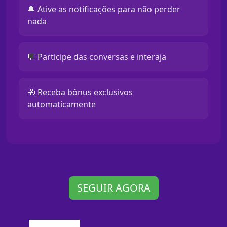
🔔 Ative as notificações para não perder
nada
💬 Participe das conversas e interaja
🎁 Receba bônus exclusivos
automaticamente
SEGUIR AGORA