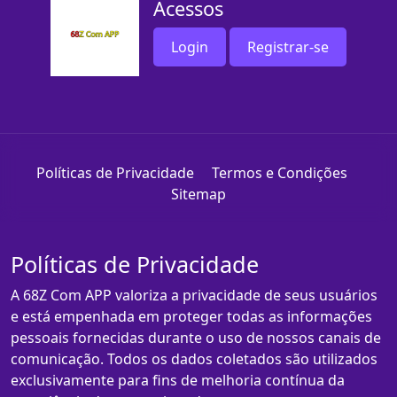
Acessos
Login
Registrar-se
Políticas de Privacidade
Termos e Condições
Sitemap
Políticas de Privacidade
A 68Z Com APP valoriza a privacidade de seus usuários
e está empenhada em proteger todas as informações
pessoais fornecidas durante o uso de nossos canais de
comunicação. Todos os dados coletados são utilizados
exclusivamente para fins de melhoria contínua da