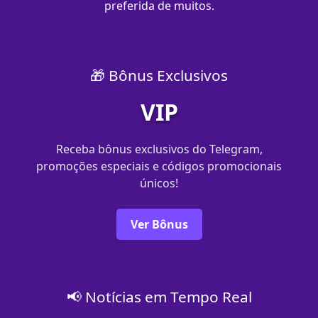
preferida de muitos.
🎁 Bônus Exclusivos
VIP
Receba bônus exclusivos do Telegram,
promoções especiais e códigos promocionais
únicos!
Ver Bônus
📢 Notícias em Tempo Real