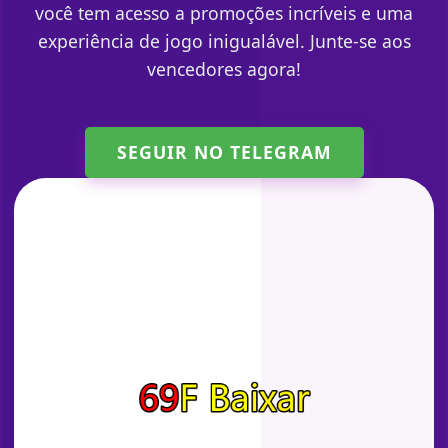
você tem acesso a promoções incríveis e uma
experiência de jogo inigualável. Junte-se aos
vencedores agora!
SEGUIR NO TELEGRAM