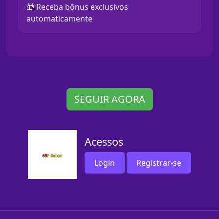
🎁 Receba bônus exclusivos
automaticamente
SEGUIR AGORA
Acessos
Login
Registrar-se