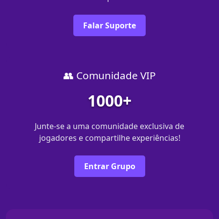
Falar Suporte
👥 Comunidade VIP
1000+
Junte-se a uma comunidade exclusiva de
jogadores e compartilhe experiências!
Entrar Grupo