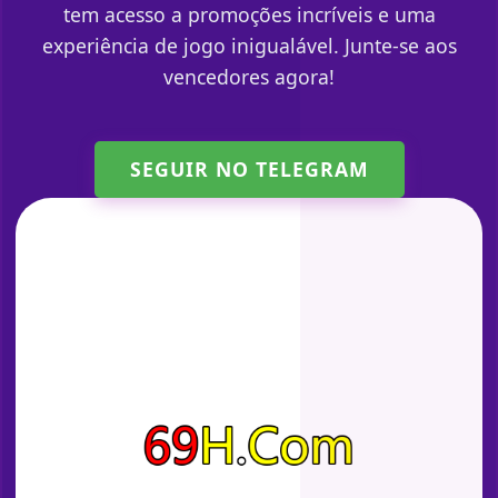
tem acesso a promoções incríveis e uma
experiência de jogo inigualável. Junte-se aos
vencedores agora!
SEGUIR NO TELEGRAM