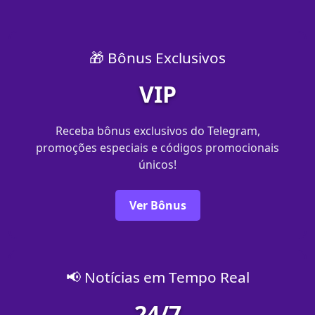
🎁 Bônus Exclusivos
VIP
Receba bônus exclusivos do Telegram,
promoções especiais e códigos promocionais
únicos!
Ver Bônus
📢 Notícias em Tempo Real
24/7