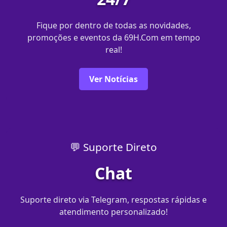
Fique por dentro de todas as novidades,
promoções e eventos da 69H.Com em tempo
real!
Ver Notícias
💬 Suporte Direto
Chat
Suporte direto via Telegram, respostas rápidas e
atendimento personalizado!