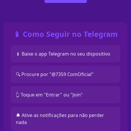
📱 Como Seguir no Telegram
📱 Baixe o app Telegram no seu dispositivo
🔍 Procure por "@7359 ComOficial"
👆 Toque em "Entrar" ou "Join"
🔔 Ative as notificações para não perder
nada