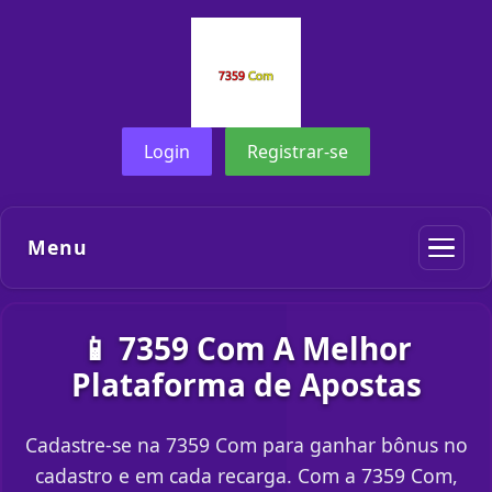
Login
Registrar-se
Menu
📱 7359 Com A Melhor
Plataforma de Apostas
Cadastre-se na 7359 Com para ganhar bônus no
cadastro e em cada recarga. Com a 7359 Com,