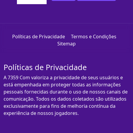
Políticas de Privacidade
Termos e Condições
Sitemap
Políticas de Privacidade
A 7359 Com valoriza a privacidade de seus usuários e
está empenhada em proteger todas as informações
pessoais fornecidas durante o uso de nossos canais de
comunicação. Todos os dados coletados são utilizados
exclusivamente para fins de melhoria contínua da
experiência de nossos jogadores.