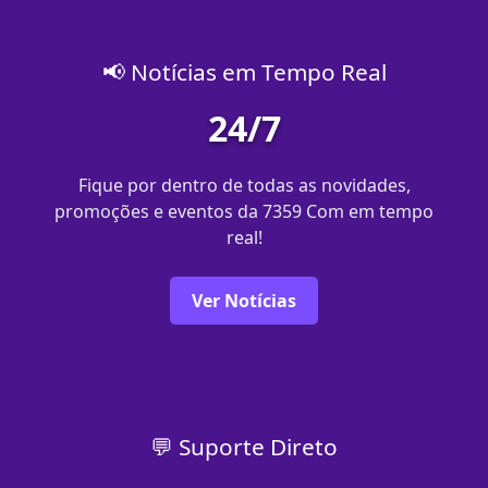
📢 Notícias em Tempo Real
24/7
Fique por dentro de todas as novidades,
promoções e eventos da 7359 Com em tempo
real!
Ver Notícias
💬 Suporte Direto