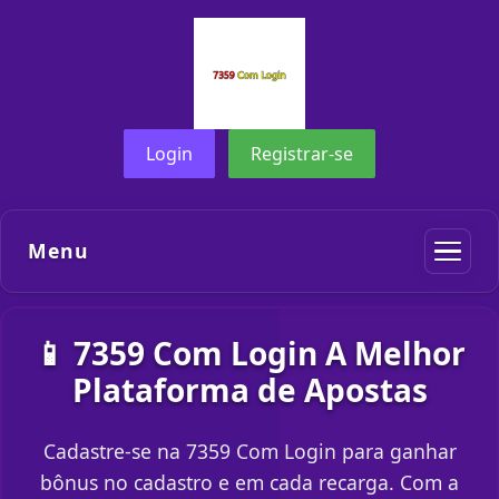
Login
Registrar-se
Menu
📱 7359 Com Login A Melhor
Plataforma de Apostas
Cadastre-se na 7359 Com Login para ganhar
bônus no cadastro e em cada recarga. Com a