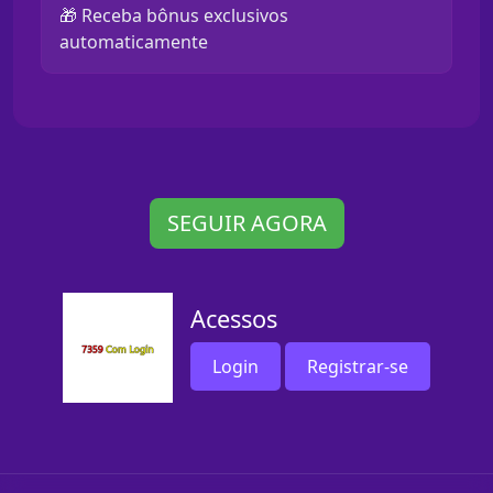
🎁 Receba bônus exclusivos
automaticamente
SEGUIR AGORA
Acessos
Login
Registrar-se