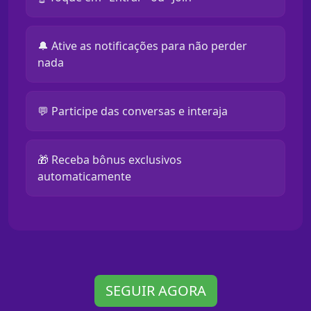
🔔 Ative as notificações para não perder
nada
💬 Participe das conversas e interaja
🎁 Receba bônus exclusivos
automaticamente
SEGUIR AGORA