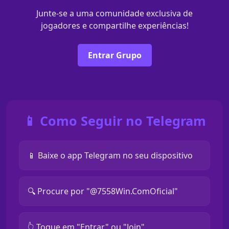
Junte-se a uma comunidade exclusiva de
jogadores e compartilhe experiências!
Entrar Grupo
📱 Como Seguir no Telegram
📱 Baixe o app Telegram no seu dispositivo
🔍 Procure por "@7558Win.ComOficial"
👆 Toque em "Entrar" ou "Join"