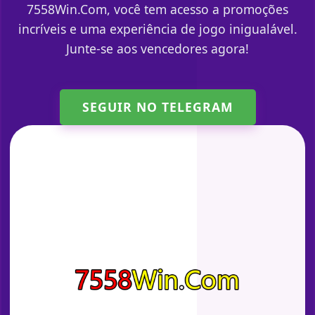
7558Win.Com, você tem acesso a promoções
incríveis e uma experiência de jogo inigualável.
Junte-se aos vencedores agora!
SEGUIR NO TELEGRAM