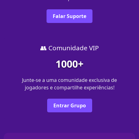
Falar Suporte
👥 Comunidade VIP
1000+
Junte-se a uma comunidade exclusiva de
jogadores e compartilhe experiências!
Entrar Grupo