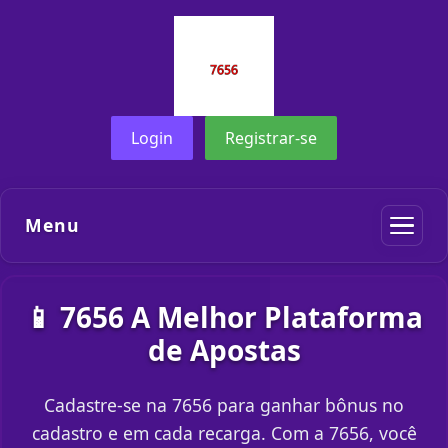
Login
Registrar-se
Menu
📱 7656 A Melhor Plataforma
de Apostas
Cadastre-se na 7656 para ganhar bônus no
cadastro e em cada recarga. Com a 7656, você