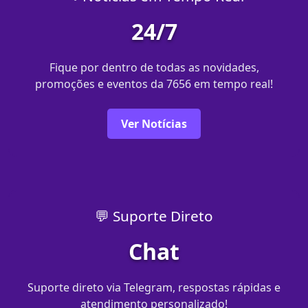
24/7
Fique por dentro de todas as novidades,
promoções e eventos da 7656 em tempo real!
Ver Notícias
💬 Suporte Direto
Chat
Suporte direto via Telegram, respostas rápidas e
atendimento personalizado!