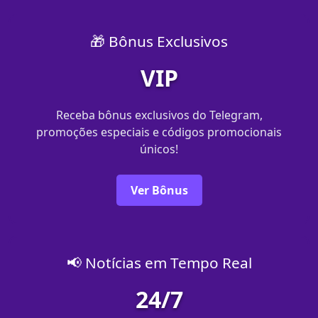
🎁 Bônus Exclusivos
VIP
Receba bônus exclusivos do Telegram,
promoções especiais e códigos promocionais
únicos!
Ver Bônus
📢 Notícias em Tempo Real
24/7