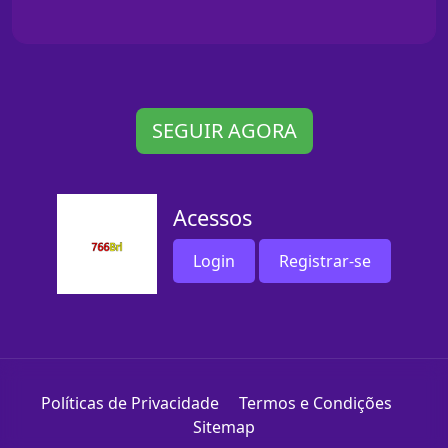
SEGUIR AGORA
Acessos
Login
Registrar-se
Políticas de Privacidade
Termos e Condições
Sitemap