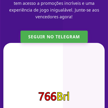
tem acesso a promoções incríveis e uma
experiência de jogo inigualável. Junte-se aos
vencedores agora!
SEGUIR NO TELEGRAM