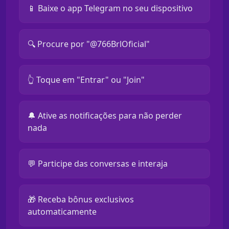
📱 Baixe o app Telegram no seu dispositivo
🔍 Procure por "@766BrlOficial"
👆 Toque em "Entrar" ou "Join"
🔔 Ative as notificações para não perder
nada
💬 Participe das conversas e interaja
🎁 Receba bônus exclusivos
automaticamente