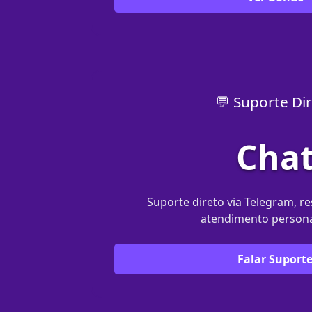
💬 Suporte Di
Cha
Suporte direto via Telegram, r
atendimento persona
Falar Suport