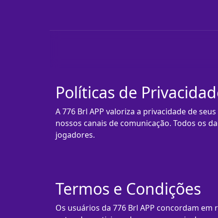
Políticas de Privacida
A 776 Brl APP valoriza a privacidade de se
nossos canais de comunicação. Todos os dad
jogadores.
Termos e Condições
Os usuários da 776 Brl APP concordam em re