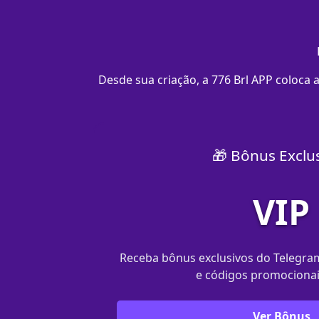
Desde sua criação, a 776 Brl APP coloca 
🎁 Bônus Exclu
VIP
Receba bônus exclusivos do Telegra
e códigos promocionai
Ver Bônus