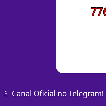
📱 Canal Oficial no Telegram!