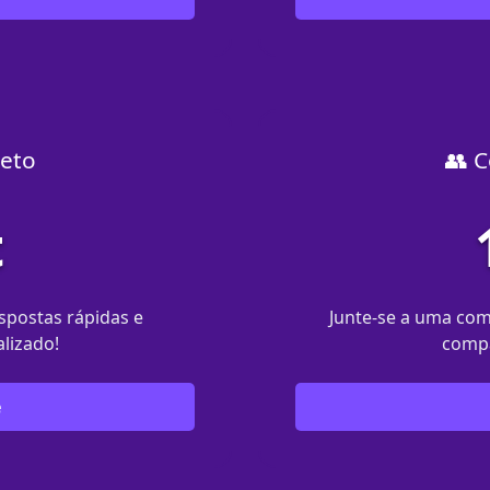
reto
👥 
t
espostas rápidas e
Junte-se a uma com
lizado!
compa
e