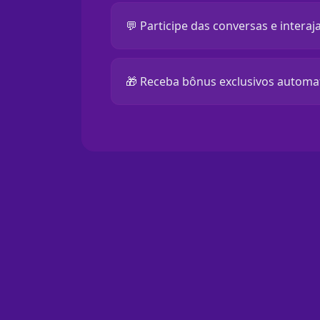
💬 Participe das conversas e interaj
🎁 Receba bônus exclusivos autom