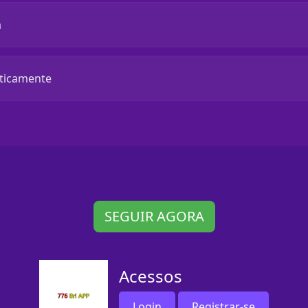
a
aticamente
SEGUIR AGORA
Acessos
Login
Registrar-se