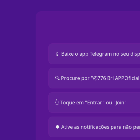
📱 Baixe o app Telegram no seu disp
🔍 Procure por "@776 Brl APPOficial
👆 Toque em "Entrar" ou "Join"
🔔 Ative as notificações para não p