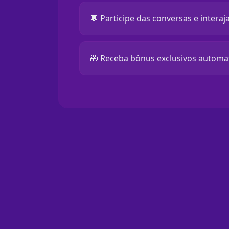
💬 Participe das conversas e interaj
🎁 Receba bônus exclusivos autom