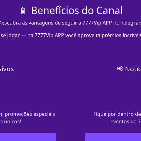
📱 Benefícios do Canal
Descubra as vantagens de seguir a 7777Vip APP no Telegra
se jogar — na 7777Vip APP você aproveita prêmios incríveis
sivos
📢 Notí
m, promoções especiais
Fique por dentro d
s únicos!
eventos da 