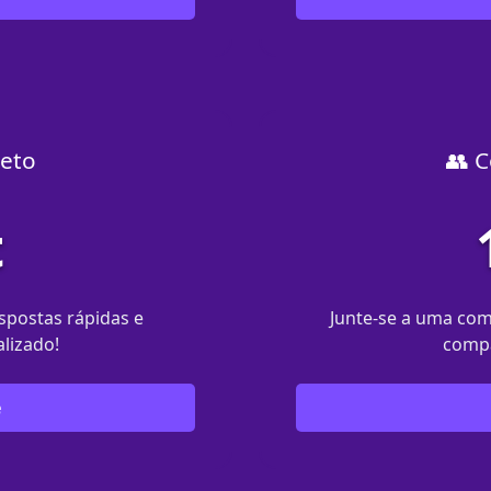
reto
👥 
t
espostas rápidas e
Junte-se a uma com
lizado!
compa
e