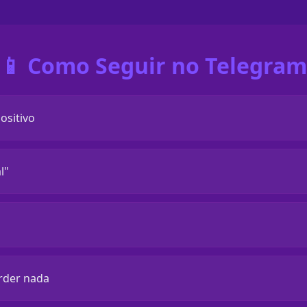
📱 Como Seguir no Telegram
ositivo
l"
erder nada