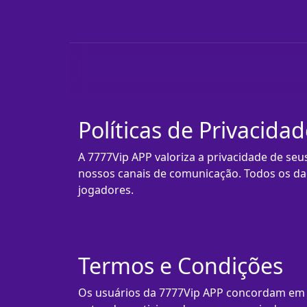
Políticas de Privacida
A 7777Vip APP valoriza a privacidade de se
nossos canais de comunicação. Todos os dad
jogadores.
Termos e Condições
Os usuários da 7777Vip APP concordam em re