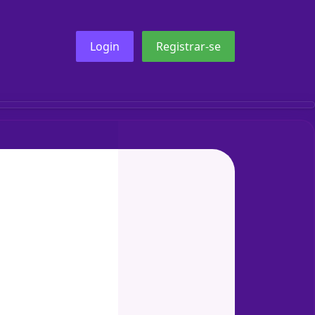
Login
Registrar-se