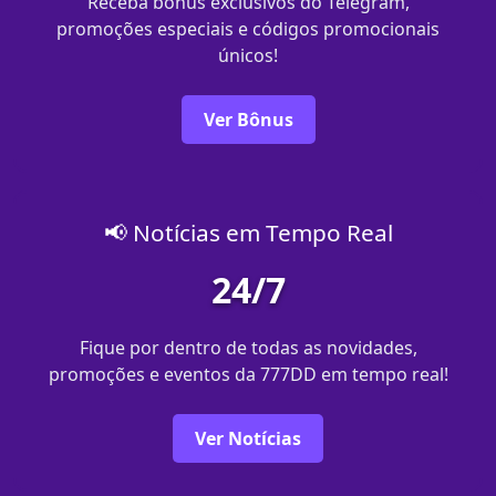
Receba bônus exclusivos do Telegram,
promoções especiais e códigos promocionais
únicos!
Ver Bônus
📢 Notícias em Tempo Real
24/7
Fique por dentro de todas as novidades,
promoções e eventos da 777DD em tempo real!
Ver Notícias