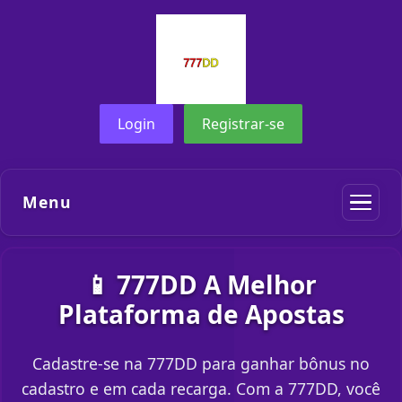
Login
Registrar-se
Menu
📱 777DD A Melhor
Plataforma de Apostas
Cadastre-se na 777DD para ganhar bônus no
cadastro e em cada recarga. Com a 777DD, você