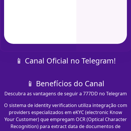
📱 Canal Oficial no Telegram!
📱 Benefícios do Canal
Descubra as vantagens de seguir a 777DD no Telegram
O sistema de identity verification utiliza integração com
providers especializados em eKYC (electronic Know
Your Customer) que empregam OCR (Optical Character
Recognition) para extract data de documentos de