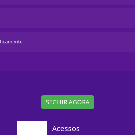
a
aticamente
SEGUIR AGORA
Acessos