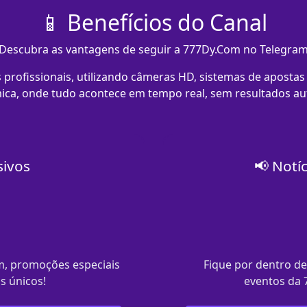
📱 Benefícios do Canal
Descubra as vantagens de seguir a 777Dy.Com no Telegra
 profissionais, utilizando câmeras HD, sistemas de apostas 
ica, onde tudo acontece em tempo real, sem resultados a
sivos
📢 Notí
m, promoções especiais
Fique por dentro d
s únicos!
eventos da 