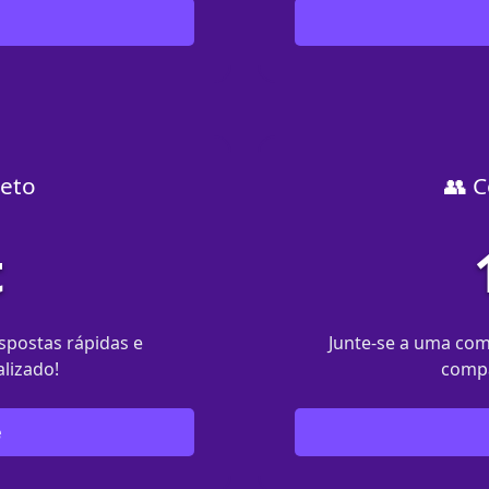
reto
👥 
t
espostas rápidas e
Junte-se a uma com
lizado!
compa
e