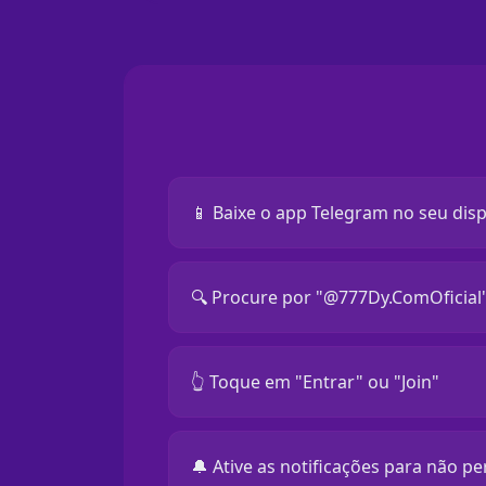
📱 Baixe o app Telegram no seu disp
🔍 Procure por "@777Dy.ComOficial
👆 Toque em "Entrar" ou "Join"
🔔 Ative as notificações para não p