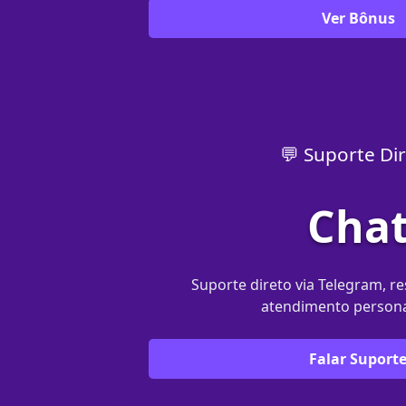
Ver Bônus
💬 Suporte Di
Cha
Suporte direto via Telegram, r
atendimento persona
Falar Suport