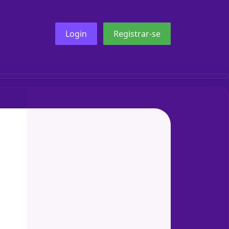
Login
Registrar-se