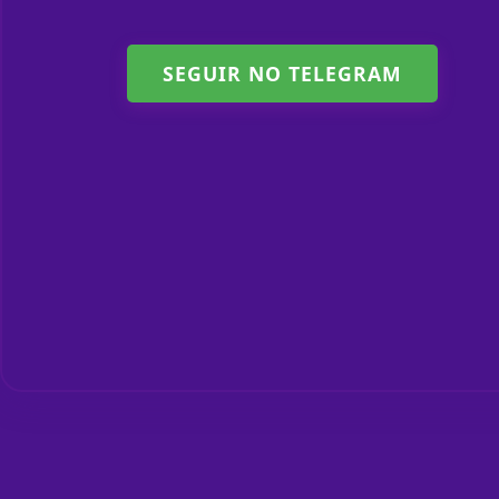
SEGUIR NO TELEGRAM