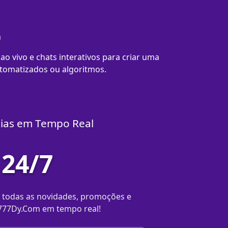
m
ao vivo e chats interativos para criar uma
utomatizados ou algoritmos.
cias em Tempo Real
24/7
e todas as novidades, promoções e
777Dy.Com em tempo real!