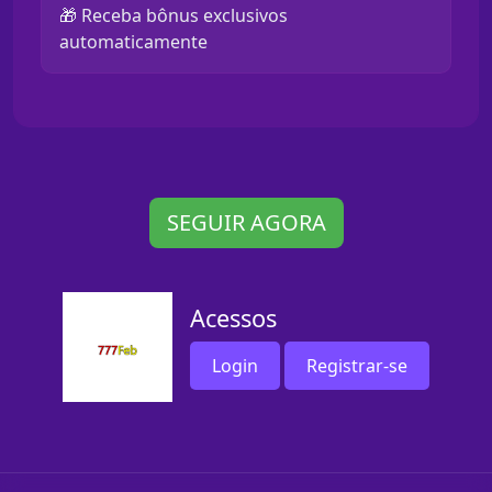
🎁 Receba bônus exclusivos
automaticamente
SEGUIR AGORA
Acessos
Login
Registrar-se