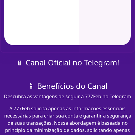
📱 Canal Oficial no Telegram!
📱 Benefícios do Canal
Descubra as vantagens de seguir a 777Feb no Telegram
A 777Feb solicita apenas as informações essenciais
necessárias para criar sua conta e garantir a segurança
de suas transações. Nossa abordagem é baseada no
princípio da minimização de dados, solicitando apenas