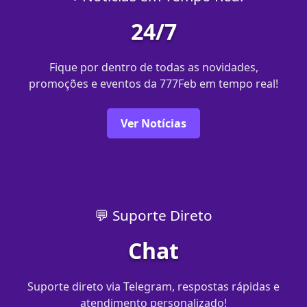
24/7
Fique por dentro de todas as novidades,
promoções e eventos da 777Feb em tempo real!
Ver Notícias
💬 Suporte Direto
Chat
Suporte direto via Telegram, respostas rápidas e
atendimento personalizado!