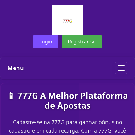
Login
Registrar-se
Menu
📱 777G A Melhor Plataforma
de Apostas
Cadastre-se na 777G para ganhar bônus no
cadastro e em cada recarga. Com a 777G, você