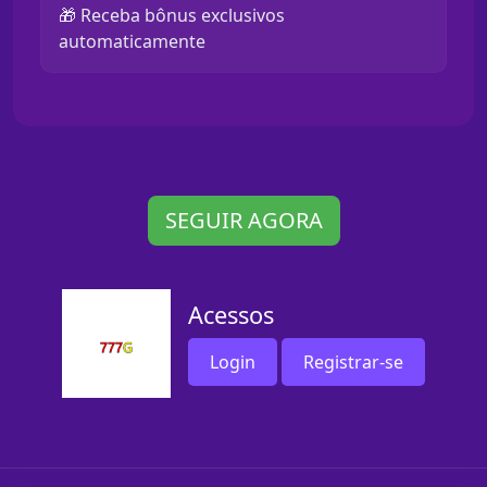
🎁 Receba bônus exclusivos
automaticamente
SEGUIR AGORA
Acessos
Login
Registrar-se