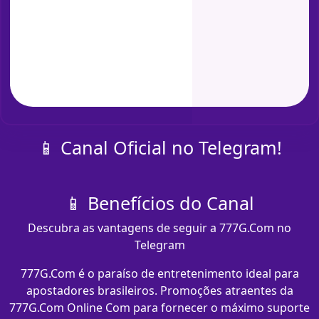
📱 Canal Oficial no Telegram!
📱 Benefícios do Canal
Descubra as vantagens de seguir a 777G.Com no
Telegram
777G.Com é o paraíso de entretenimento ideal para
apostadores brasileiros. Promoções atraentes da
777G.Com Online Com para fornecer o máximo suporte