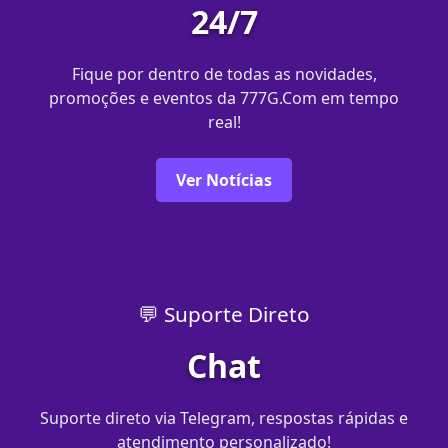
24/7
Fique por dentro de todas as novidades,
promoções e eventos da 777G.Com em tempo
real!
Ver Notícias
💬 Suporte Direto
Chat
Suporte direto via Telegram, respostas rápidas e
atendimento personalizado!