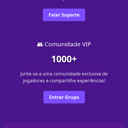
Falar Suporte
👥 Comunidade VIP
1000+
Junte-se a uma comunidade exclusiva de
jogadores e compartilhe experiências!
Entrar Grupo