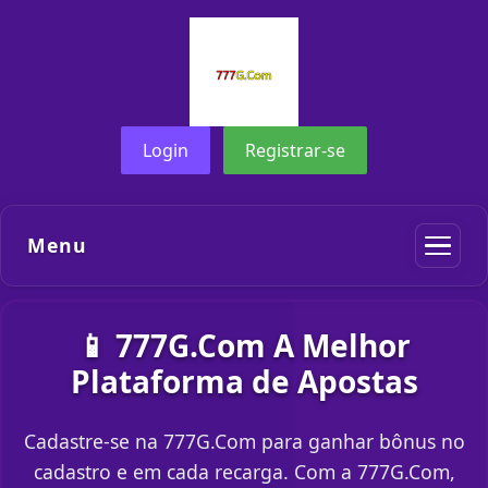
Login
Registrar-se
Menu
📱 777G.Com A Melhor
Plataforma de Apostas
Cadastre-se na 777G.Com para ganhar bônus no
cadastro e em cada recarga. Com a 777G.Com,