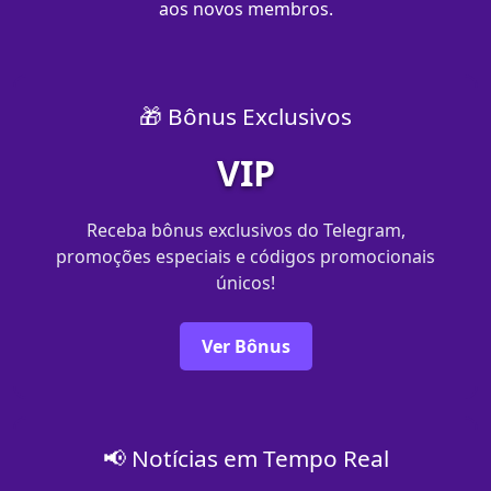
aos novos membros.
🎁 Bônus Exclusivos
VIP
Receba bônus exclusivos do Telegram,
promoções especiais e códigos promocionais
únicos!
Ver Bônus
📢 Notícias em Tempo Real