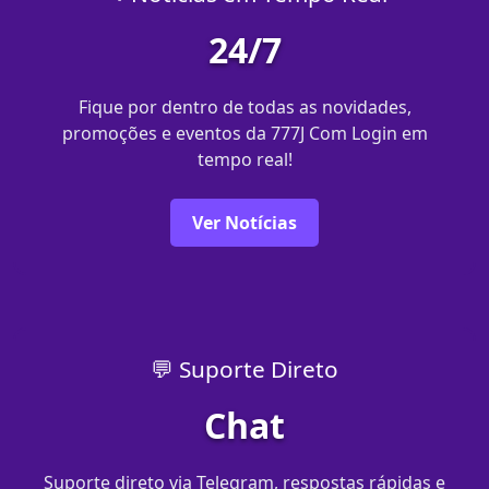
24/7
Fique por dentro de todas as novidades,
promoções e eventos da 777J Com Login em
tempo real!
Ver Notícias
💬 Suporte Direto
Chat
Suporte direto via Telegram, respostas rápidas e