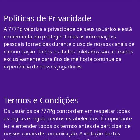
Políticas de Privacidade
A 777Pg valoriza a privacidade de seus usuários e está
empenhada em proteger todas as informações
pessoais fornecidas durante o uso de nossos canais de
comunicação. Todos os dados coletados são utilizados
exclusivamente para fins de melhoria contínua da
experiência de nossos jogadores.
Termos e Condições
Os usuários da 777Pg concordam em respeitar todas
as regras e regulamentos estabelecidos. É importante
ler e entender todos os termos antes de participar de
nossos canais de comunicação. A violação destes