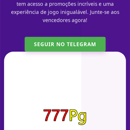
tem acesso a promoções incríveis e uma
experiência de jogo inigualável. Junte-se aos
vencedores agora!
SEGUIR NO TELEGRAM