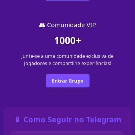
👥 Comunidade VIP
1000+
Junte-se a uma comunidade exclusiva de
jogadores e compartilhe experiências!
Entrar Grupo
📱 Como Seguir no Telegram