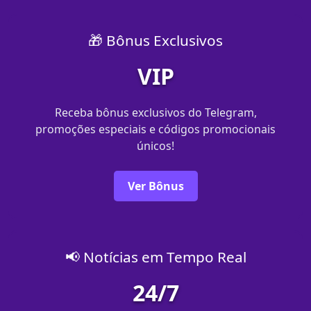
🎁 Bônus Exclusivos
VIP
Receba bônus exclusivos do Telegram,
promoções especiais e códigos promocionais
únicos!
Ver Bônus
📢 Notícias em Tempo Real
24/7